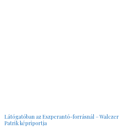
Látógatóban az Eszperantó-forrásnál – Walczer
Patrik képriportja