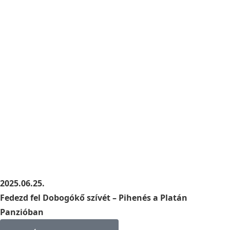
2025.06.25.
Fedezd fel Dobogókő szívét – Pihenés a Platán
Panzióban