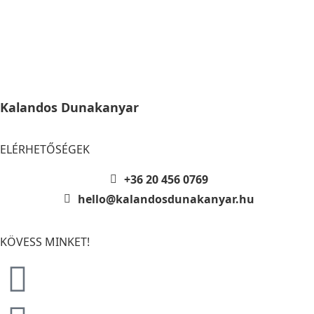
Kalandos Dunakanyar
ELÉRHETŐSÉGEK
+36 20 456 0769
hello@kalandosdunakanyar.hu
KÖVESS MINKET!