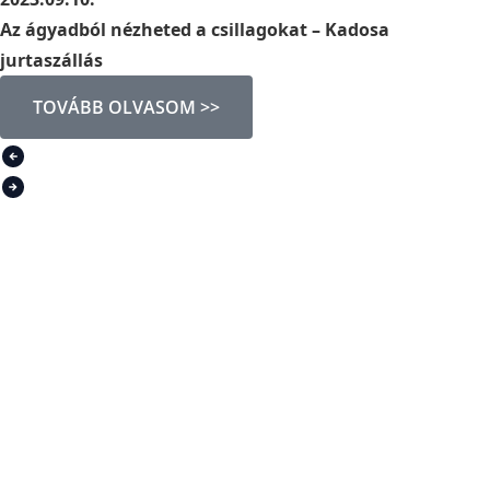
Az ágyadból nézheted a csillagokat – Kadosa
jurtaszállás
TOVÁBB OLVASOM >>