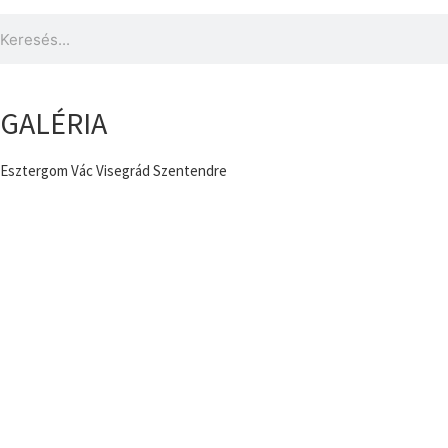
GALÉRIA
Esztergom
Vác
Visegrád
Szentendre