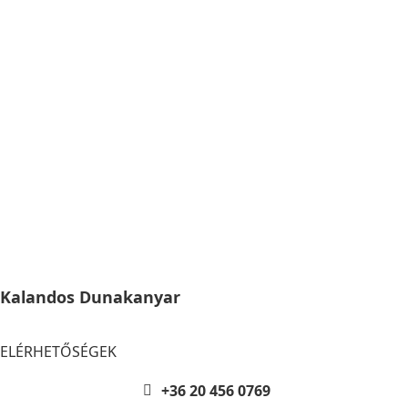
Kalandos Dunakanyar
ELÉRHETŐSÉGEK
+36 20 456 0769