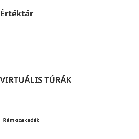
Értéktár
VIRTUÁLIS TÚRÁK
Rám-szakadék