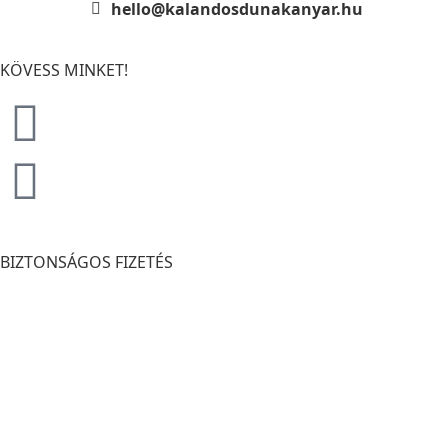
hello@kalandosdunakanyar.hu
KÖVESS MINKET!
BIZTONSÁGOS FIZETÉS