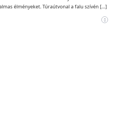
talmas élményeket. Túraútvonal a falu szívén […]