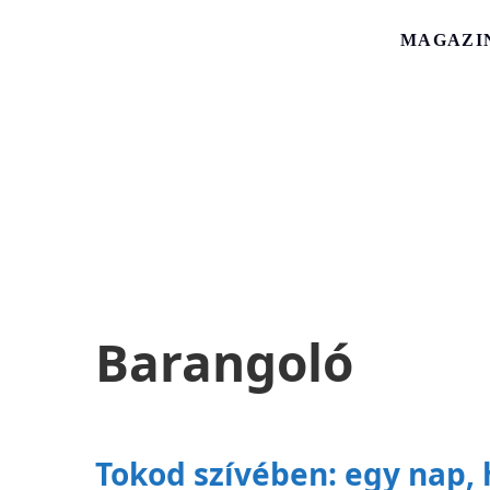
MAGAZI
Barangoló
Tokod szívében: egy nap