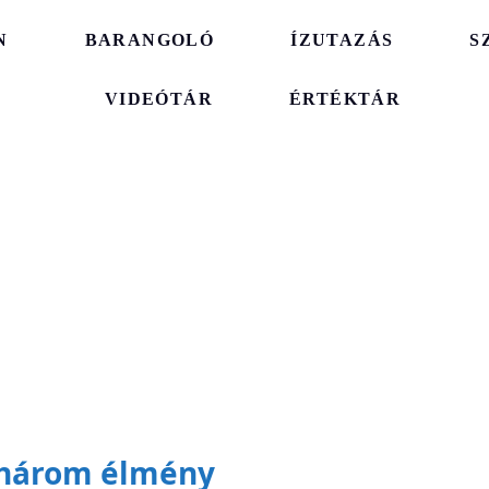
N
BARANGOLÓ
ÍZUTAZÁS
S
VIDEÓTÁR
ÉRTÉKTÁR
, három élmény