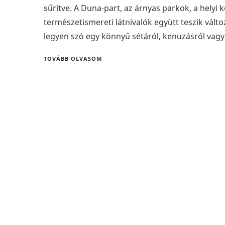
sűrítve. A Duna-part, az árnyas parkok, a helyi 
természetismereti látnivalók együtt teszik vált
legyen szó egy könnyű sétáról, kenuzásról vagy
TOVÁBB OLVASOM