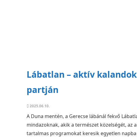
Lábatlan – aktív kalando
partján
2025.06.10.
A Duna mentén, a Gerecse lábánál fekvő Lábatla
mindazoknak, akik a természet közelségét, az a
tartalmas programokat keresik egyetlen napba