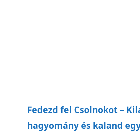
Fedezd fel Csolnokot – Kil
hagyomány és kaland egy