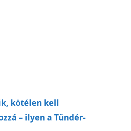
ik, kötélen kell
ozzá – ilyen a Tündér-