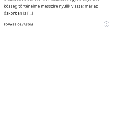
község történelme messzire nyúlik vissza; már az
őskorban is […]
TOVÁBB OLVASOM