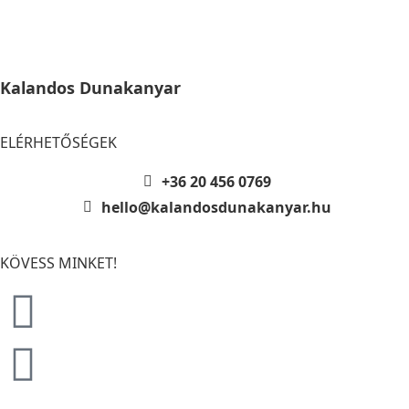
Kalandos Dunakanyar
ELÉRHETŐSÉGEK
+36 20 456 0769
hello@kalandosdunakanyar.hu
KÖVESS MINKET!