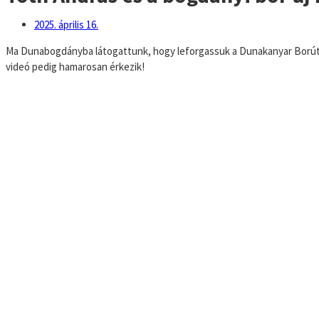
2025. április 16.
Ma Dunabogdányba látogattunk, hogy leforgassuk a Dunakanyar Borút so
videó pedig hamarosan érkezik!