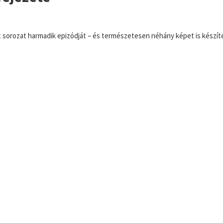
rozat harmadik epizódját – és természetesen néhány képet is készítettü