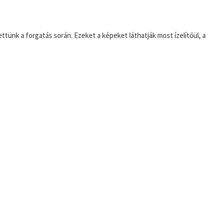
nk a forgatás során. Ezeket a képeket láthatják most ízelítőül, a