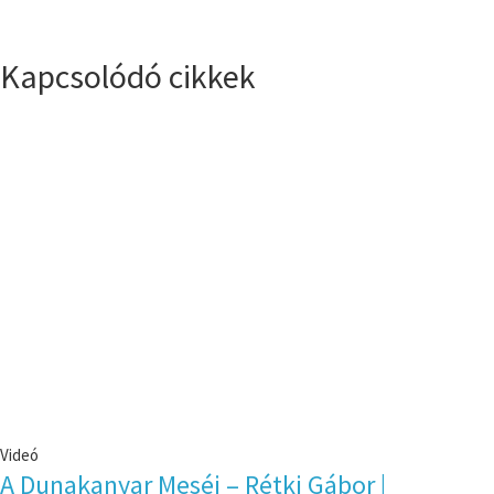
Kapcsolódó cikkek
Videó
A Dunakanyar Meséi – Rétki Gábor |