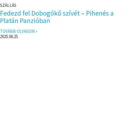
SZÁLLÁS
Fedezd fel Dobogókő szívét – Pihenés a
Platán Panzióban
TOVÁBB OLVASOM »
2025.06.25.