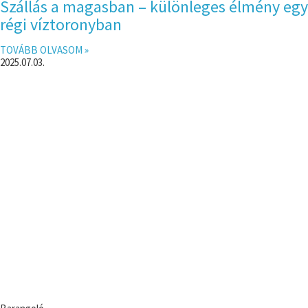
Szállás a magasban – különleges élmény egy
régi víztoronyban
TOVÁBB OLVASOM »
2025.07.03.