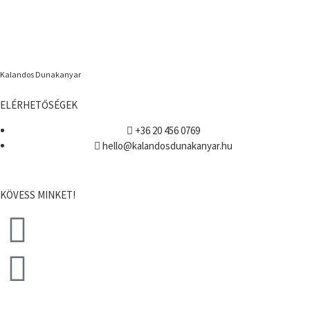
Kalandos Dunakanyar
ELÉRHETŐSÉGEK
+36 20 456 0769
hello@kalandosdunakanyar.hu
KÖVESS MINKET!