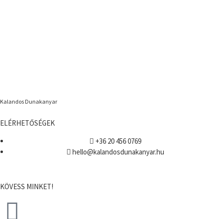
Kalandos Dunakanyar
ELÉRHETŐSÉGEK
+36 20 456 0769
hello@kalandosdunakanyar.hu
KÖVESS MINKET!