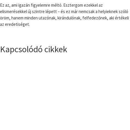
Ez az, ami igazán figyelemre méltó. Esztergom ezekkel az
elismerésekkel új szintre lépett – és ez már nemcsak a helyieknek szóló
öröm, hanem minden utazónak, kirándulónak, felfedezőnek, aki értékeli
az eredetiséget.
Kapcsolódó cikkek