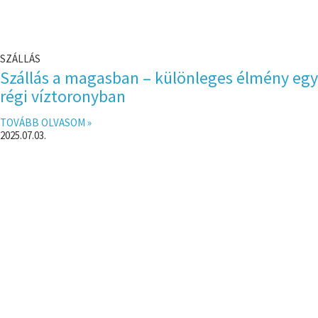
SZÁLLÁS
Szállás a magasban – különleges élmény egy
régi víztoronyban
TOVÁBB OLVASOM »
2025.07.03.