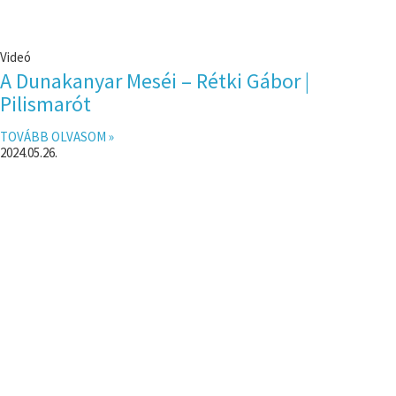
Videó
A Dunakanyar Meséi – Rétki Gábor |
Pilismarót
TOVÁBB OLVASOM »
2024.05.26.