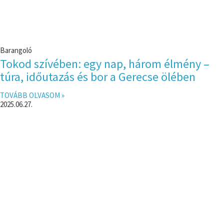
Barangoló
Tokod szívében: egy nap, három élmény –
túra, időutazás és bor a Gerecse ölében
TOVÁBB OLVASOM »
2025.06.27.