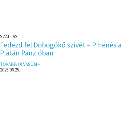
SZÁLLÁS
Fedezd fel Dobogókő szívét – Pihenés a
Platán Panzióban
TOVÁBB OLVASOM »
2025.06.25.